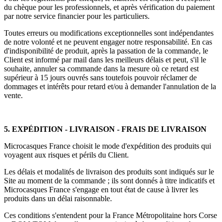
du chèque pour les professionnels, et après vérification du paiement
par notre service financier pour les particuliers.
Toutes erreurs ou modifications exceptionnelles sont indépendantes
de notre volonté et ne peuvent engager notre responsabilité. En cas
d'indisponibilité de produit, après la passation de la commande, le
Client est informé par mail dans les meilleurs délais et peut, s'il le
souhaite, annuler sa commande dans la mesure où ce retard est
supérieur à 15 jours ouvrés sans toutefois pouvoir réclamer de
dommages et intérêts pour retard et/ou à demander l'annulation de la
vente.
5. EXPÉDITION - LIVRAISON - FRAIS DE LIVRAISON
Microcasques France choisit le mode d'expédition des produits qui
voyagent aux risques et périls du Client.
Les délais et modalités de livraison des produits sont indiqués sur le
Site au moment de la commande ; ils sont donnés à titre indicatifs et
Microcasques France s'engage en tout état de cause à livrer les
produits dans un délai raisonnable.
Ces conditions s'entendent pour la France Métropolitaine hors Corse