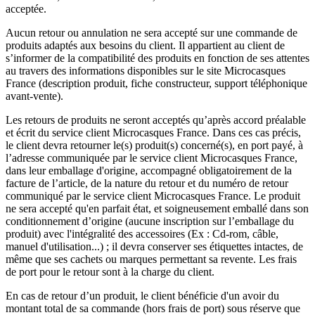
acceptée.
Aucun retour ou annulation ne sera accepté sur une commande de
produits adaptés aux besoins du client. Il appartient au client de
s’informer de la compatibilité des produits en fonction de ses attentes
au travers des informations disponibles sur le site Microcasques
France (description produit, fiche constructeur, support téléphonique
avant-vente).
Les retours de produits ne seront acceptés qu’après accord préalable
et écrit du service client Microcasques France. Dans ces cas précis,
le client devra retourner le(s) produit(s) concerné(s), en port payé, à
l’adresse communiquée par le service client Microcasques France,
dans leur emballage d'origine, accompagné obligatoirement de la
facture de l’article, de la nature du retour et du numéro de retour
communiqué par le service client Microcasques France. Le produit
ne sera accepté qu'en parfait état, et soigneusement emballé dans son
conditionnement d’origine (aucune inscription sur l’emballage du
produit) avec l'intégralité des accessoires (Ex : Cd-rom, câble,
manuel d'utilisation...) ; il devra conserver ses étiquettes intactes, de
même que ses cachets ou marques permettant sa revente. Les frais
de port pour le retour sont à la charge du client.
En cas de retour d’un produit, le client bénéficie d'un avoir du
montant total de sa commande (hors frais de port) sous réserve que