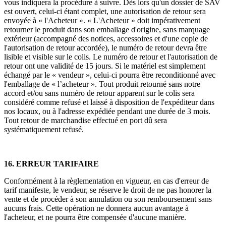
vous indiquera la procédure à suivre. Dès lors qu'un dossier de SAV
est ouvert, celui-ci étant complet, une autorisation de retour sera
envoyée à « l'Acheteur ». « L'Acheteur » doit impérativement
retourner le produit dans son emballage d'origine, sans marquage
extérieur (accompagné des notices, accessoires et d'une copie de
l'autorisation de retour accordée), le numéro de retour devra être
lisible et visible sur le colis. Le numéro de retour et l'autorisation de
retour ont une validité de 15 jours. Si le matériel est simplement
échangé par le « vendeur », celui-ci pourra être reconditionné avec
l'emballage de « l’acheteur ». Tout produit retourné sans notre
accord et/ou sans numéro de retour apparent sur le colis sera
considéré comme refusé et laissé à disposition de l'expéditeur dans
nos locaux, ou à l'adresse expédiée pendant une durée de 3 mois.
Tout retour de marchandise effectué en port dû sera
systématiquement refusé.
16. ERREUR TARIFAIRE
Conformément à la règlementation en vigueur, en cas d'erreur de
tarif manifeste, le vendeur, se réserve le droit de ne pas honorer la
vente et de procéder à son annulation ou son remboursement sans
aucuns frais. Cette opération ne donnera aucun avantage à
l'acheteur, et ne pourra être compensée d'aucune manière.