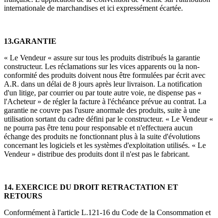
internationale de marchandises et ici expressément écartée.
13.GARANTIE
« Le Vendeur « assure sur tous les produits distribués la garantie
constructeur. Les réclamations sur les vices apparents ou la non-
conformité des produits doivent nous être formulées par écrit avec
A.R. dans un délai de 8 jours après leur livraison. La notification
d'un litige, par courrier ou par toute autre voie, ne dispense pas «
l'Acheteur » de régler la facture à l'échéance prévue au contrat. La
garantie ne couvre pas l'usure anormale des produits, suite à une
utilisation sortant du cadre défini par le constructeur. « Le Vendeur «
ne pourra pas être tenu pour responsable et n'effectuera aucun
échange des produits ne fonctionnant plus à la suite d'évolutions
concernant les logiciels et les systèmes d'exploitation utilisés. « Le
Vendeur » distribue des produits dont il n'est pas le fabricant.
14. EXERCICE DU DROIT RETRACTATION ET
RETOURS
Conformément à l'article L.121-16 du Code de la Consommation et