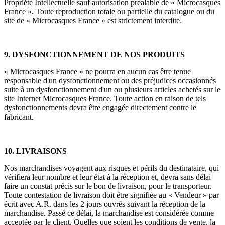
Propriété Intellectuelle sauf autorisation préalable de « Microcasques
France ». Toute reproduction totale ou partielle du catalogue ou du
site de « Microcasques France » est strictement interdite.
9. DYSFONCTIONNEMENT DE NOS PRODUITS
« Microcasques France » ne pourra en aucun cas être tenue
responsable d'un dysfonctionnement ou des préjudices occasionnés
suite à un dysfonctionnement d'un ou plusieurs articles achetés sur le
site Internet Microcasques France. Toute action en raison de tels
dysfonctionnements devra être engagée directement contre le
fabricant.
10. LIVRAISONS
Nos marchandises voyagent aux risques et périls du destinataire, qui
vérifiera leur nombre et leur état à la réception et, devra sans délai
faire un constat précis sur le bon de livraison, pour le transporteur.
Toute contestation de livraison doit être signifiée au « Vendeur » par
écrit avec A.R. dans les 2 jours ouvrés suivant la réception de la
marchandise. Passé ce délai, la marchandise est considérée comme
acceptée par le client. Quelles que soient les conditions de vente, la