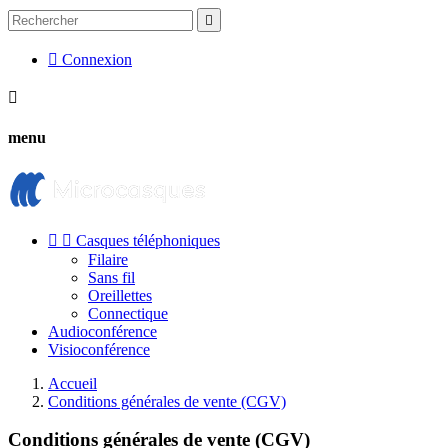


Connexion

menu


Casques téléphoniques
Filaire
Sans fil
Oreillettes
Connectique
Audioconférence
Visioconférence
Accueil
Conditions générales de vente (CGV)
Conditions générales de vente (CGV)