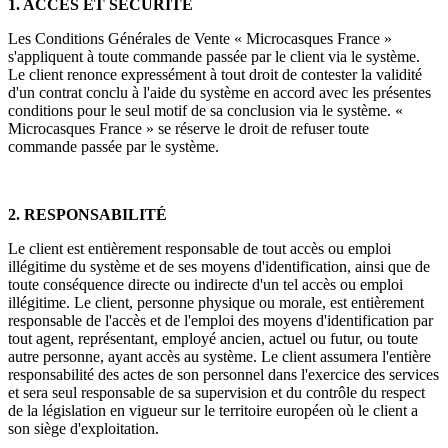
1. ACCÈS ET SÉCURITÉ
Les Conditions Générales de Vente « Microcasques France »
s'appliquent à toute commande passée par le client via le système.
Le client renonce expressément à tout droit de contester la validité
d'un contrat conclu à l'aide du système en accord avec les présentes
conditions pour le seul motif de sa conclusion via le système. «
Microcasques France » se réserve le droit de refuser toute
commande passée par le système.
2. RESPONSABILITÉ
Le client est entièrement responsable de tout accès ou emploi
illégitime du système et de ses moyens d'identification, ainsi que de
toute conséquence directe ou indirecte d'un tel accès ou emploi
illégitime. Le client, personne physique ou morale, est entièrement
responsable de l'accès et de l'emploi des moyens d'identification par
tout agent, représentant, employé ancien, actuel ou futur, ou toute
autre personne, ayant accès au système. Le client assumera l'entière
responsabilité des actes de son personnel dans l'exercice des services
et sera seul responsable de sa supervision et du contrôle du respect
de la législation en vigueur sur le territoire européen où le client a
son siège d'exploitation.