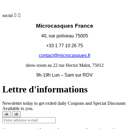
social


Microcasques France
40, rue poliveau 75005
+33 1 77 10 26 75
contact@microcasques.fr
show-room au 22 rue Hector Malot, 75012
9h-19h Lun – Sam sur RDV
Lettre d'informations
Newsletter today to get exited daily Coupons and Special Discounts
Available to you.