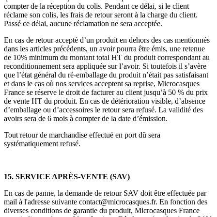
compter de la réception du colis. Pendant ce délai, si le client
réclame son colis, les frais de retour seront à la charge du client.
Passé ce délai, aucune réclamation ne sera acceptée.
En cas de retour accepté d’un produit en dehors des cas mentionnés
dans les articles précédents, un avoir pourra être émis, une retenue
de 10% minimum du montant total HT du produit correspondant au
reconditionnement sera appliquée sur l’avoir. Si toutefois il s’avère
que l’état général du ré-emballage du produit n’était pas satisfaisant
et dans le cas où nos services acceptent sa reprise, Microcasques
France se réserve le droit de facturer au client jusqu’à 50 % du prix
de vente HT du produit. En cas de détérioration visible, d’absence
d’emballage ou d’accessoires le retour sera refusé. La validité des
avoirs sera de 6 mois à compter de la date d’émission.
Tout retour de marchandise effectué en port dû sera
systématiquement refusé.
15. SERVICE APRÈS-VENTE (SAV)
En cas de panne, la demande de retour SAV doit être effectuée par
mail à l'adresse suivante contact@microcasques.fr. En fonction des
diverses conditions de garantie du produit, Microcasques France