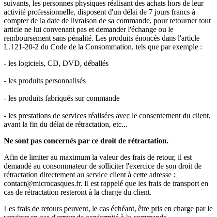
suivants, les personnes physiques réalisant des achats hors de leur
activité professionnelle, disposent d'un délai de 7 jours francs à
compter de la date de livraison de sa commande, pour retourner tout
article ne lui convenant pas et demander l'échange ou le
remboursement sans pénalité. Les produits énoncés dans l'article
L.121-20-2 du Code de la Consommation, tels que par exemple :
- les logiciels, CD, DVD, déballés
- les produits personnalisés
- les produits fabriqués sur commande
- les prestations de services réalisées avec le consentement du client,
avant la fin du délai de rétractation, etc...
Ne sont pas concernés par ce droit de rétractation.
Afin de limiter au maximum la valeur des frais de retour, il est
demandé au consommateur de solliciter l'exercice de son droit de
rétractation directement au service client à cette adresse :
contact@microcasques.fr. Il est rappelé que les frais de transport en
cas de rétractation resteront à la charge du client.
Les frais de retours peuvent, le cas échéant, être pris en charge par le