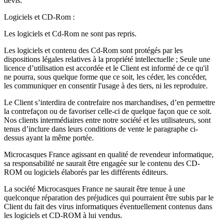
devis.
Logiciels et CD-Rom :
Les logiciels et Cd-Rom ne sont pas repris.
Les logiciels et contenu des Cd-Rom sont protégés par les
dispositions légales relatives à la propriété intellectuelle ; Seule une
licence d’utilisation est accordée et le Client est informé de ce qu'il
ne pourra, sous quelque forme que ce soit, les céder, les concéder,
les communiquer en consentir l'usage à des tiers, ni les reproduire.
Le Client s’interdira de contrefaire nos marchandises, d’en permettre
la contrefaçon ou de favoriser celle-ci de quelque façon que ce soit.
Nos clients intermédiaires entre notre société et les utilisateurs, sont
tenus d’inclure dans leurs conditions de vente le paragraphe ci-
dessus ayant la même portée.
Microcasques France agissant en qualité de revendeur informatique,
sa responsabilité ne saurait être engagée sur le contenu des CD-
ROM ou logiciels élaborés par les différents éditeurs.
La société Microcasques France ne saurait être tenue à une
quelconque réparation des préjudices qui pourraient être subis par le
Client du fait des virus informatiques éventuellement contenus dans
les logiciels et CD-ROM à lui vendus.