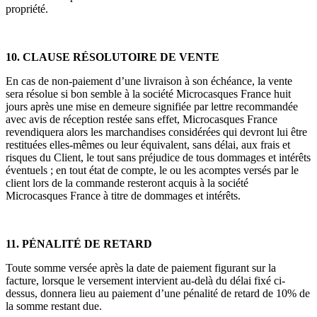
propriété.
10. CLAUSE RÉSOLUTOIRE DE VENTE
En cas de non-paiement d’une livraison à son échéance, la vente
sera résolue si bon semble à la société Microcasques France huit
jours après une mise en demeure signifiée par lettre recommandée
avec avis de réception restée sans effet, Microcasques France
revendiquera alors les marchandises considérées qui devront lui être
restituées elles-mêmes ou leur équivalent, sans délai, aux frais et
risques du Client, le tout sans préjudice de tous dommages et intérêts
éventuels ; en tout état de compte, le ou les acomptes versés par le
client lors de la commande resteront acquis à la société
Microcasques France à titre de dommages et intérêts.
11. PÉNALITÉ DE RETARD
Toute somme versée après la date de paiement figurant sur la
facture, lorsque le versement intervient au-delà du délai fixé ci-
dessus, donnera lieu au paiement d’une pénalité de retard de 10% de
la somme restant due.