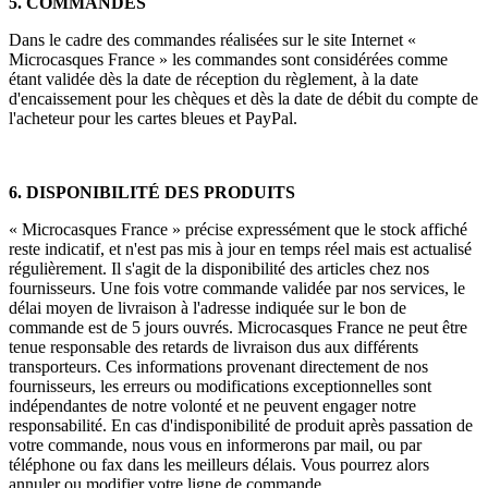
5. COMMANDES
Dans le cadre des commandes réalisées sur le site Internet «
Microcasques France » les commandes sont considérées comme
étant validée dès la date de réception du règlement, à la date
d'encaissement pour les chèques et dès la date de débit du compte de
l'acheteur pour les cartes bleues et PayPal.
6. DISPONIBILITÉ DES PRODUITS
« Microcasques France » précise expressément que le stock affiché
reste indicatif, et n'est pas mis à jour en temps réel mais est actualisé
régulièrement. Il s'agit de la disponibilité des articles chez nos
fournisseurs. Une fois votre commande validée par nos services, le
délai moyen de livraison à l'adresse indiquée sur le bon de
commande est de 5 jours ouvrés. Microcasques France ne peut être
tenue responsable des retards de livraison dus aux différents
transporteurs. Ces informations provenant directement de nos
fournisseurs, les erreurs ou modifications exceptionnelles sont
indépendantes de notre volonté et ne peuvent engager notre
responsabilité. En cas d'indisponibilité de produit après passation de
votre commande, nous vous en informerons par mail, ou par
téléphone ou fax dans les meilleurs délais. Vous pourrez alors
annuler ou modifier votre ligne de commande.