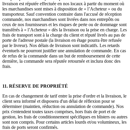
livraison est réputée effectuée en nos locaux à partir du moment où
les marchandises sont mises à disposition de « l’Acheteur » ou du
transporteur. Sauf convention contraire dans l'accusé de réception
commande, nos marchandises sont livrées dans nos entrepôts ou
ceux de nos fournisseurs et les risques de perte ou de dommage sont
transférés à « l’Acheteur » dès la livraison ou la prise en charge. Les
frais de transport sont à la charge du client et réputé livrés au pas de
porte de l'adresse postale (la livraison en étage pourra être refusée
par le livreur). Nos délais de livraison sont indicatifs. Les retards
éventuels ne pourront justifier une annulation de commande. En cas
de refus de la commande dans un but de remboursement de cette
dernière, la commande sera réputée retournée et inclura donc des
frais.
11. RÉSERVE DE PROPRIÉTÉ
En cas de changement de tarif entre la prise d'ordre et la livraison, le
client sera informé et disposera d'un délai de réflexion pour se
déterminer (maintien, réduction ou annulation de commande). Nos
prix s'entendent toutes taxes comprises, hors frais de port et de
gestion, les frais de conditionnement spécifiques en blisters ou autres
sont non compris. Pour certains articles lourds et/ou volumineux, les
frais de ports seront confirmés.