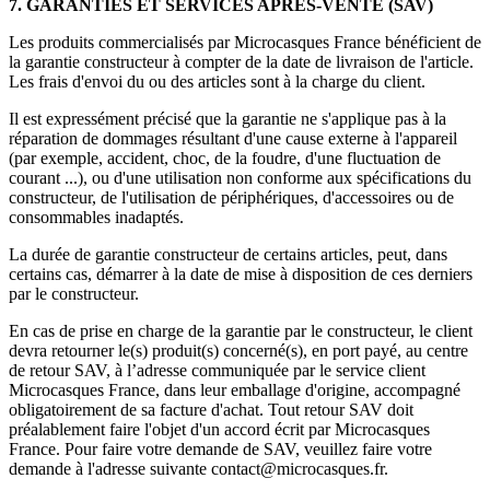
7. GARANTIES ET SERVICES APRÈS-VENTE (SAV)
Les produits commercialisés par Microcasques France bénéficient de
la garantie constructeur à compter de la date de livraison de l'article.
Les frais d'envoi du ou des articles sont à la charge du client.
Il est expressément précisé que la garantie ne s'applique pas à la
réparation de dommages résultant d'une cause externe à l'appareil
(par exemple, accident, choc, de la foudre, d'une fluctuation de
courant ...), ou d'une utilisation non conforme aux spécifications du
constructeur, de l'utilisation de périphériques, d'accessoires ou de
consommables inadaptés.
La durée de garantie constructeur de certains articles, peut, dans
certains cas, démarrer à la date de mise à disposition de ces derniers
par le constructeur.
En cas de prise en charge de la garantie par le constructeur, le client
devra retourner le(s) produit(s) concerné(s), en port payé, au centre
de retour SAV, à l’adresse communiquée par le service client
Microcasques France, dans leur emballage d'origine, accompagné
obligatoirement de sa facture d'achat. Tout retour SAV doit
préalablement faire l'objet d'un accord écrit par Microcasques
France. Pour faire votre demande de SAV, veuillez faire votre
demande à l'adresse suivante contact@microcasques.fr.