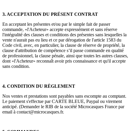
3. ACCEPTATION DU PRÉSENT CONTRAT
En acceptant les présentes et/ou par le simple fait de passer
commande, «l'Acheteur» accepte expressément et sans réserve
l'intégralité des clauses et conditions des présentes sans lesquelles la
vente n'aurait pas eu lieu et ce par dérogation de l'article 1583 du
Code civil, avec, en particulier, la clause de réserve de propriété, la
clause d'attribution de compétence s’il passe commande en qualité
de professionnel, la clause pénale, ainsi que toutes les autres clauses,
dont «l'Acheteur» reconnaît avoir pris connaissance et qu'il accepte
sans condition.
4. CONDITION DU RÈGLEMENT
Nos ventes et prestations sont payables sans escompte au comptant.
Le paiement s'effectue par CARTE BLEUE, Paypal ou virement
anticipé. (Demander le RIB de la société Microcasques France par
email à contact@microcasques.fr.