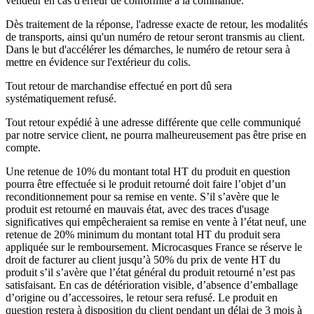
vendeur en cas d'erreur de conformité à la commande.
Dès traitement de la réponse, l'adresse exacte de retour, les modalités
de transports, ainsi qu'un numéro de retour seront transmis au client.
Dans le but d'accélérer les démarches, le numéro de retour sera à
mettre en évidence sur l'extérieur du colis.
Tout retour de marchandise effectué en port dû sera
systématiquement refusé.
Tout retour expédié à une adresse différente que celle communiqué
par notre service client, ne pourra malheureusement pas être prise en
compte.
Une retenue de 10% du montant total HT du produit en question
pourra être effectuée si le produit retourné doit faire l’objet d’un
reconditionnement pour sa remise en vente. S’il s’avère que le
produit est retourné en mauvais état, avec des traces d'usage
significatives qui empêcheraient sa remise en vente à l’état neuf, une
retenue de 20% minimum du montant total HT du produit sera
appliquée sur le remboursement. Microcasques France se réserve le
droit de facturer au client jusqu’à 50% du prix de vente HT du
produit s’il s’avère que l’état général du produit retourné n’est pas
satisfaisant. En cas de détérioration visible, d’absence d’emballage
d’origine ou d’accessoires, le retour sera refusé. Le produit en
question restera à disposition du client pendant un délai de 3 mois à