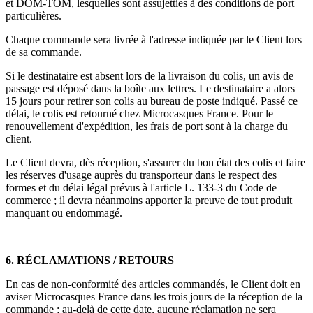
et DOM-TOM, lesquelles sont assujetties à des conditions de port
particulières.
Chaque commande sera livrée à l'adresse indiquée par le Client lors
de sa commande.
Si le destinataire est absent lors de la livraison du colis, un avis de
passage est déposé dans la boîte aux lettres. Le destinataire a alors
15 jours pour retirer son colis au bureau de poste indiqué. Passé ce
délai, le colis est retourné chez Microcasques France. Pour le
renouvellement d'expédition, les frais de port sont à la charge du
client.
Le Client devra, dès réception, s'assurer du bon état des colis et faire
les réserves d'usage auprès du transporteur dans le respect des
formes et du délai légal prévus à l'article L. 133-3 du Code de
commerce ; il devra néanmoins apporter la preuve de tout produit
manquant ou endommagé.
6. RÉCLAMATIONS / RETOURS
En cas de non-conformité des articles commandés, le Client doit en
aviser Microcasques France dans les trois jours de la réception de la
commande ; au-delà de cette date, aucune réclamation ne sera