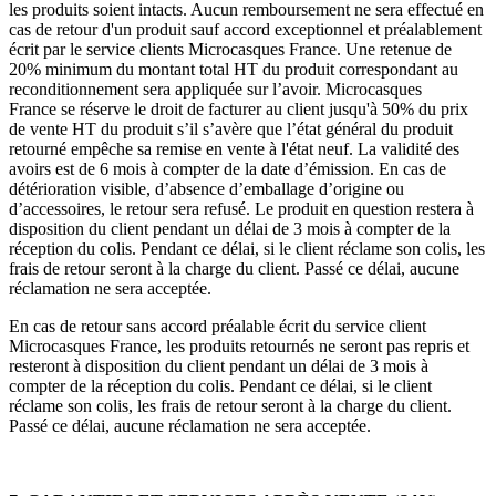
les produits soient intacts. Aucun remboursement ne sera effectué en
cas de retour d'un produit sauf accord exceptionnel et préalablement
écrit par le service clients Microcasques France. Une retenue de
20% minimum du montant total HT du produit correspondant au
reconditionnement sera appliquée sur l’avoir. Microcasques
France se réserve le droit de facturer au client jusqu'à 50% du prix
de vente HT du produit s’il s’avère que l’état général du produit
retourné empêche sa remise en vente à l'état neuf. La validité des
avoirs est de 6 mois à compter de la date d’émission. En cas de
détérioration visible, d’absence d’emballage d’origine ou
d’accessoires, le retour sera refusé. Le produit en question restera à
disposition du client pendant un délai de 3 mois à compter de la
réception du colis. Pendant ce délai, si le client réclame son colis, les
frais de retour seront à la charge du client. Passé ce délai, aucune
réclamation ne sera acceptée.
En cas de retour sans accord préalable écrit du service client
Microcasques France, les produits retournés ne seront pas repris et
resteront à disposition du client pendant un délai de 3 mois à
compter de la réception du colis. Pendant ce délai, si le client
réclame son colis, les frais de retour seront à la charge du client.
Passé ce délai, aucune réclamation ne sera acceptée.