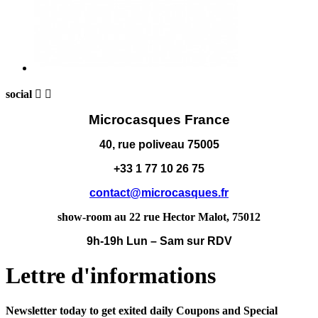
social


Microcasques France
40, rue poliveau 75005
+33 1 77 10 26 75
contact@microcasques.fr
show-room au 22 rue Hector Malot, 75012
9h-19h Lun – Sam sur RDV
Lettre d'informations
Newsletter today to get exited daily Coupons and Special