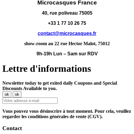
Microcasques France
40, rue poliveau 75005
+33 1 77 10 26 75
contact@microcasques.fr
show-room au 22 rue Hector Malot, 75012
9h-19h Lun – Sam sur RDV
Lettre d'informations
Newsletter today to get exited daily Coupons and Special
Discounts Available to you.
Vous pouvez vous désinscrire à tout moment. Pour cela, veuillez
regarder les conditions générales de vente (CGV).
Contact