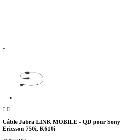



Câble Jabra LINK MOBILE - QD pour Sony
Ericsson 750i, K610i