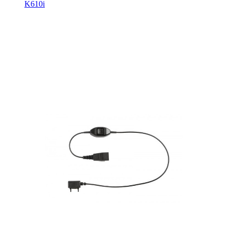
K610i