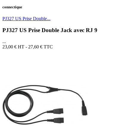
connectique
PJ327 US Prise Double...
PJ327 US Prise Double Jack avec RJ 9
...
23,00 €
HT - 27,60 € TTC