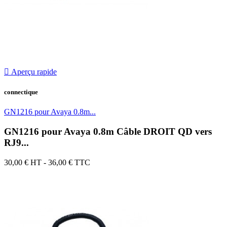

Aperçu rapide
connectique
GN1216 pour Avaya 0.8m...
GN1216 pour Avaya 0.8m Câble DROIT QD vers
RJ9...
30,00 €
HT - 36,00 € TTC