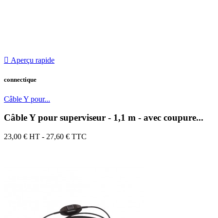

Aperçu rapide
connectique
Câble Y pour...
Câble Y pour superviseur - 1,1 m - avec coupure...
23,00 €
HT - 27,60 € TTC