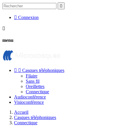


Connexion

menu


Casques téléphoniques
Filaire
Sans fil
Oreillettes
Connectique
Audioconférence
Visioconférence
Accueil
Casques téléphoniques
Connectique