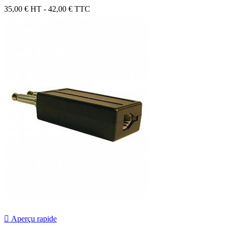
35,00 €
HT - 42,00 € TTC

Aperçu rapide