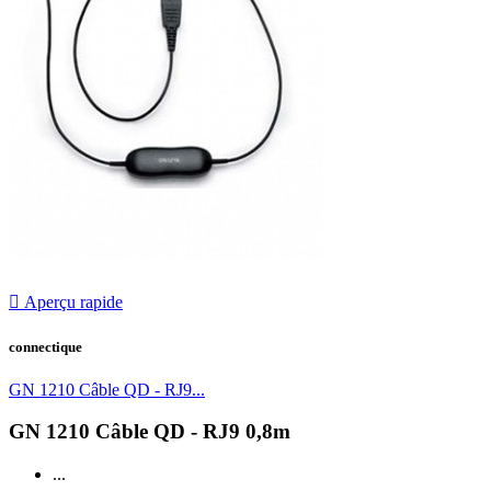

Aperçu rapide
connectique
GN 1210 Câble QD - RJ9...
GN 1210 Câble QD - RJ9 0,8m
...