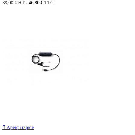
39,00 €
HT - 46,80 € TTC

Aperçu rapide