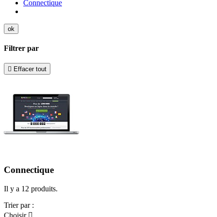
Connectique
ok
Filtrer par

Effacer tout
Connectique
Il y a 12 produits.
Trier par :
Choisir
