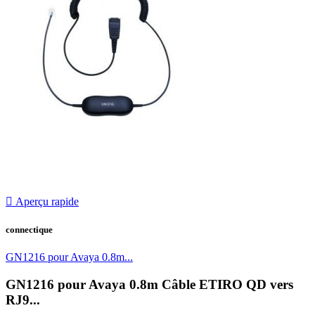

Aperçu rapide
connectique
GN1216 pour Avaya 0.8m...
GN1216 pour Avaya 0.8m Câble ETIRO QD vers
RJ9...