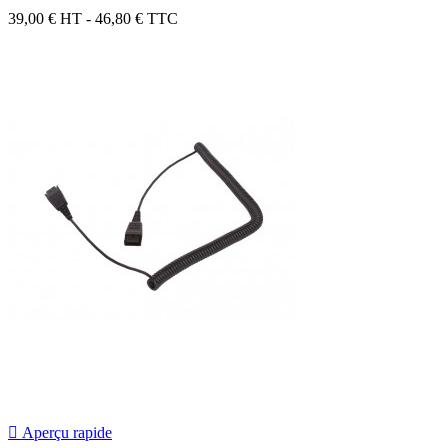
39,00 €
HT - 46,80 € TTC

Aperçu rapide