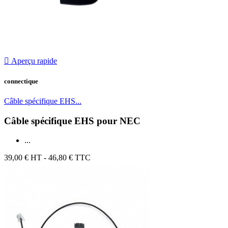

Aperçu rapide
connectique
Câble spécifique EHS...
Câble spécifique EHS pour NEC
...
39,00 €
HT - 46,80 € TTC